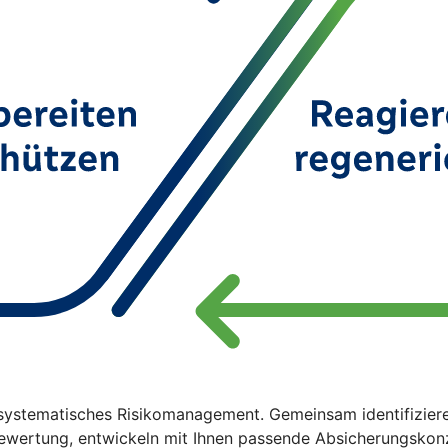
 systematisches Risikomanagement. Gemeinsam identifizier
n Bewertung, entwickeln mit Ihnen passende Absicherungsk