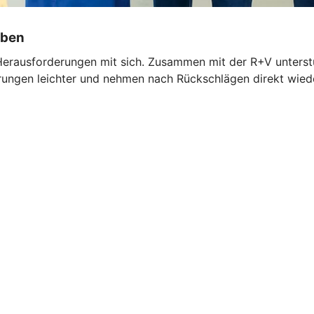
iben
Herausforderungen mit sich. Zusammen mit der R+V unterst
ngen leichter und nehmen nach Rückschlägen direkt wieder 