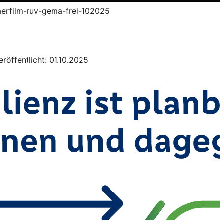
klaerfilm-ruv-gema-frei-102025
röffentlicht: 01.10.2025