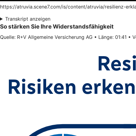
https://atruvia.scene7.com/is/content/atruvia/resilienz-er
Transkript anzeigen
So stärken Sie Ihre Widerstandsfähigkeit
Quelle: R+V Allgemeine Versicherung AG • Länge: 01:41 • Ve