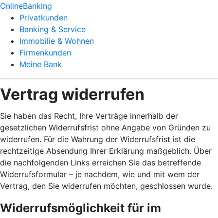
OnlineBanking
Privatkunden
Banking & Service
Immobilie & Wohnen
Firmenkunden
Meine Bank
Vertrag widerrufen
Sie haben das Recht, Ihre Verträge innerhalb der
gesetzlichen Widerrufsfrist ohne Angabe von Gründen zu
widerrufen. Für die Wahrung der Widerrufsfrist ist die
rechtzeitige Absendung Ihrer Erklärung maßgeblich. Über
die nachfolgenden Links erreichen Sie das betreffende
Widerrufsformular – je nachdem, wie und mit wem der
Vertrag, den Sie widerrufen möchten, geschlossen wurde.
Widerrufsmöglichkeit für im