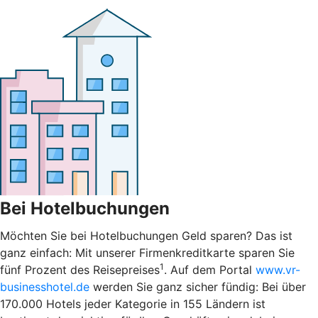
Bei Hotelbuchungen
Möchten Sie bei Hotelbuchungen Geld sparen? Das ist
ganz einfach: Mit unserer Firmenkreditkarte sparen Sie
1
fünf Prozent des Reisepreises
. Auf dem Portal
www.vr-
businesshotel.de
werden Sie ganz sicher fündig: Bei über
170.000 Hotels jeder Kategorie in 155 Ländern ist