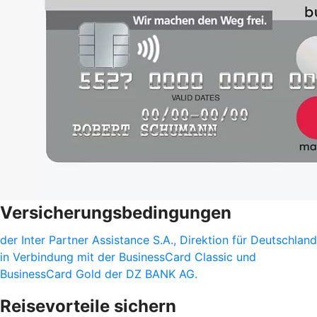
Versicherungsbedingungen
der Inter Partner Assistance S.A., Direktion für Deutschland
in Verbindung mit der BusinessCard Classic und
BusinessCard Gold der DZ BANK AG.
Reisevorteile sichern