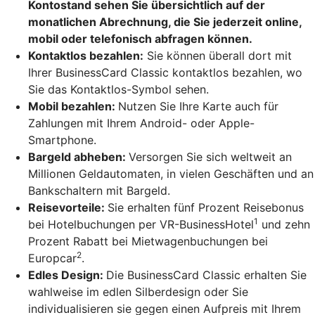
Kontostand sehen Sie übersichtlich auf der
monatlichen Abrechnung, die Sie jederzeit online,
mobil oder telefonisch abfragen können.
Kontaktlos bezahlen:
Sie können überall dort mit
Ihrer BusinessCard Classic kontaktlos bezahlen, wo
Sie das Kontaktlos-Symbol sehen.
Mobil bezahlen:
Nutzen Sie Ihre Karte auch für
Zahlungen mit Ihrem Android- oder Apple-
Smartphone.
Bargeld abheben:
Versorgen Sie sich weltweit an
Millionen Geldautomaten, in vielen Geschäften und an
Bankschaltern mit Bargeld.
Reisevorteile:
Sie erhalten fünf Prozent Reisebonus
1
bei Hotelbuchungen per VR-BusinessHotel
und zehn
Prozent Rabatt bei Mietwagenbuchungen bei
2
Europcar
.
Edles Design:
Die BusinessCard Classic erhalten Sie
wahlweise im edlen Silberdesign oder Sie
individualisieren sie gegen einen Aufpreis mit Ihrem