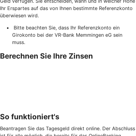
Geld verfügen. Sie entscheiden, wann und in welcher Höhe
Ihr Erspartes auf das von Ihnen bestimmte Referenzkonto
überwiesen wird.
Bitte beachten Sie, dass Ihr Referenzkonto ein
Girokonto bei der VR-Bank Memmingen eG sein
muss.
Berechnen Sie Ihre Zinsen
So funktioniert's
Beantragen Sie das Tagesgeld direkt online. Der Abschluss
ist für alle möglich, die bereits für das OnlineBanking