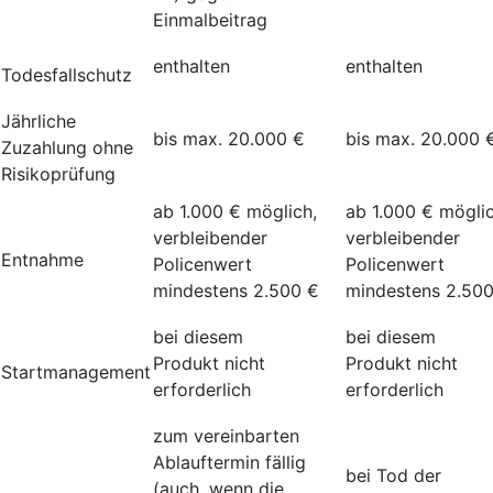
Einmalbeitrag
enthalten
enthalten
Todesfallschutz
Jährliche
bis max. 20.000 €
bis max. 20.000 
Zuzahlung ohne
Risikoprüfung
ab 1.000 € möglich,
ab 1.000 € möglic
verbleibender
verbleibender
Entnahme
Policenwert
Policenwert
mindestens 2.500 €
mindestens 2.50
bei diesem
bei diesem
Produkt nicht
Produkt nicht
Startmanagement
erforderlich
erforderlich
zum vereinbarten
Ablauftermin fällig
bei Tod der
(auch, wenn die