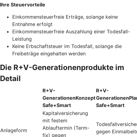
Ihre Steuervorteile
Einkommensteuerfreie Erträge, solange keine
Entnahme erfolgt
Einkommensteuerfreie Auszahlung einer Todesfall-
Leistung
Keine Erbschaftsteuer im Todesfall, solange die
Freibeträge eingehalten werden
Die R+V-Generationenprodukte im
Detail
R+V-
R+V-
GenerationenKonzept
GenerationenPla
Safe+Smart
Safe+Smart
Kapitalversicherung
mit festem
Todesfallversich
Ablauftermin (Term-
Anlageform
gegen Einmalbeit
fix) gegen