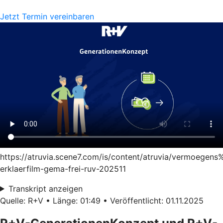
Jetzt Termin vereinbaren
https://atruvia.scene7.com/is/content/atruvia/vermoege
erklaerfilm-gema-frei-ruv-202511
Transkript anzeigen
Quelle: R+V • Länge: 01:49 • Veröffentlicht: 01.11.2025