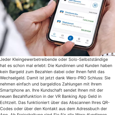
Jeder Kleingewerbetreibende oder Solo-Selbstständige
hat es schon mal erlebt: Die Kundinnen und Kunden haben
kein Bargeld zum Bezahlen dabei oder Ihnen fehlt das
Wechselgeld. Damit ist jetzt dank Wero-PRO Schluss: Sie
nehmen einfach und bargeldlos Zahlungen mit Ihrem
Smartphone an. Ihre Kundschaft sendet Ihnen mit der
neuen Bezahlfunktion in der VR Banking App Geld in
Echtzeit. Das funktioniert über das Abscannen Ihres QR-
Codes oder über den Kontakt aus dem Adressbuch der
App. Ab Freischaltung sind Sie für alle Wero-Kundinnen