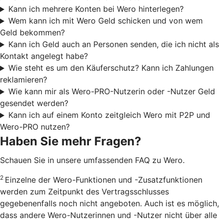
Kann ich mehrere Konten bei Wero hinterlegen?
Wem kann ich mit Wero Geld schicken und von wem
Geld bekommen?
Kann ich Geld auch an Personen senden, die ich nicht als
Kontakt angelegt habe?
Wie steht es um den Käuferschutz? Kann ich Zahlungen
reklamieren?
Wie kann mir als Wero-PRO-Nutzerin oder -Nutzer Geld
gesendet werden?
Kann ich auf einem Konto zeitgleich Wero mit P2P und
Wero-PRO nutzen?
Haben Sie mehr Fragen?
Schauen Sie in unsere umfassenden FAQ zu Wero.
2
Einzelne der Wero-Funktionen und -Zusatzfunktionen
werden zum Zeitpunkt des Vertragsschlusses
gegebenenfalls noch nicht angeboten. Auch ist es möglich,
dass andere Wero-Nutzerinnen und -Nutzer nicht über alle