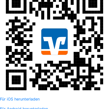
Für iOS herunterladen
Für Android herunterladen