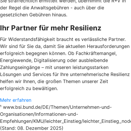
Sie strafrechtlich ermittelt werden, übernimmt die R+V in
der Regel die Anwaltsgebühren - auch über die
gesetzlichen Gebühren hinaus.
Ihr Partner für mehr Resilienz
Für Widerstandsfähigkeit braucht es verlässliche Partner.
Wir sind für Sie da, damit Sie aktuellen Herausforderungen
erfolgreich begegnen können. Ob Fachkräftemangel,
Energiewende, Digitalisierung oder ausbleibende
Zahlungseingänge – mit unseren leistungsstarken
Lösungen und Services für Ihre unternehmerische Resilienz
helfen wir Ihnen, die großen Themen unserer Zeit
erfolgreich zu bewältigen.
Mehr erfahren
¹ www.bsi.bund.de/DE/Themen/Unternehmen-und-
Organisationen/Informationen-und-
Empfehlungen/KMU/leichter_Einstieg/leichter_Einstieg_nod
(Stand: 08. Dezember 2025)