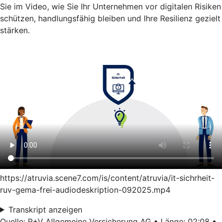
Sie im Video, wie Sie Ihr Unternehmen vor digitalen Risiken
schützen, handlungsfähig bleiben und Ihre Resilienz gezielt
stärken.
https://atruvia.scene7.com/is/content/atruvia/it-sichrheit-
ruv-gema-frei-audiodeskription-092025.mp4
Transkript anzeigen
Quelle: R+V Allgemeine Versicherung AG • Länge: 02:08 •