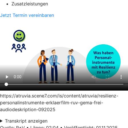
Zusatzleistungen
Jetzt Termin vereinbaren
https://atruvia.scene7.com/is/content/atruvia/resilienz-
personalinstrumente-erklaerfilm-ruv-gema-frei-
audiodeskription-092025
Transkript anzeigen
Quelle: R+V • Länge: 02:04 • Veröffentlicht: 01.11.2025