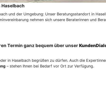
n Haselbach
lbach und der Umgebung: Unser Beratungsstandort in Hase
invereinbarung nehmen sich unsere Beraterinnen und Berater
Ihren Termin ganz bequem über unser
KundenDialo
ieder in Haselbach begrüßen zu dürfen. Auch die Expertinn
ung
– stehen Ihnen bei Bedarf vor Ort zur Verfügung.