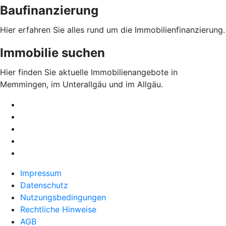
Baufinanzierung
Hier erfahren Sie alles rund um die Immobilienfinanzierung.
Immobilie suchen
Hier finden Sie aktuelle Immobilienangebote in
Memmingen, im Unterallgäu und im Allgäu.
Impressum
Datenschutz
Nutzungsbedingungen
Rechtliche Hinweise
AGB