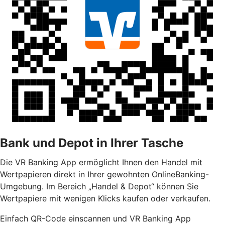
Bank und Depot in Ihrer Tasche
Die VR Banking App ermöglicht Ihnen den Handel mit
Wertpapieren direkt in Ihrer gewohnten OnlineBanking-
Umgebung. Im Bereich „Handel & Depot“ können Sie
Wertpapiere mit wenigen Klicks kaufen oder verkaufen.
Einfach QR-Code einscannen und VR Banking App