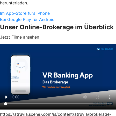
herunterladen.
Im App-Store fürs iPhone
Bei Google Play für Android
Unser Online-Brokerage im Überblick
Jetzt Filme ansehen
https://atruvia.scene7.com/is/content/atruvia/brokerage-