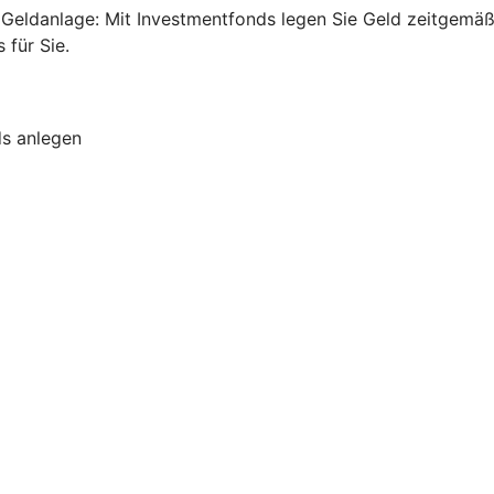
ge Geldanlage: Mit Investmentfonds legen Sie Geld zeitgem
für Sie.
ds anlegen