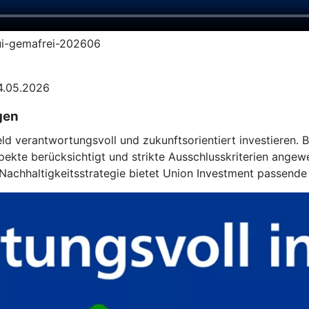
-ui-gemafrei-202606
04.05.2026
gen
eld verantwortungsvoll und zukunftsorientiert investieren.
kte berücksichtigt und strikte Ausschlusskriterien angewe
achhaltigkeitsstrategie bietet Union Investment passende