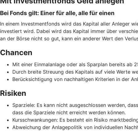
Mit Investmentfonds Geld anlegen
Bei Fonds gilt: Einer für alle, alle für einen
In einem Investmentfonds wird das Kapital aller Anleger w
investiert wird. Dabei wird das Kapital immer über verschi
an der Börse nicht so gut, kann ein anderer Wert den Verlust
Chancen
Mit einer Einmalanlage oder als Sparplan bereits ab 
Durch breite Streuung des Kapitals auf viele Werte w
Berücksichtigung von nachhaltigen Kriterien in der Anl
Risiken
Sparziele: Es kann nicht ausgeschlossen werden, da
dass die Sparziele nicht erreicht werden können.
Kursschwankungen: Es besteht ein Risiko marktbeding
Abweichung der Anlagepolitik von individuellen Nachha