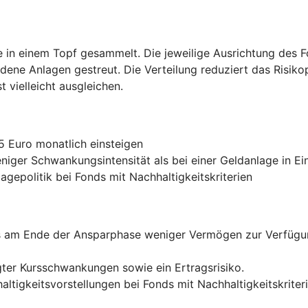
ie in einem Topf gesammelt. Die jeweilige Ausrichtung des 
edene Anlagen gestreut. Die Verteilung reduziert das Risiko
 vielleicht ausgleichen.
25 Euro monatlich einsteigen
eniger Schwankungsintensität als bei einer Geldanlage in Ei
agepolitik bei Fonds mit Nachhaltigkeitskriterien
ss am Ende der Ansparphase weniger Vermögen zur Verfügun
ter Kursschwankungen sowie ein Ertragsrisiko.
ltigkeitsvorstellungen bei Fonds mit Nachhaltigkeitskriter