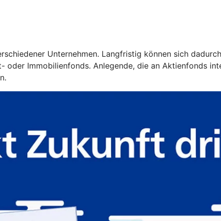
 verschiedener Unternehmen. Langfristig können sich dadurc
 oder Immobilienfonds. Anlegende, die an Aktienfonds intere
n.