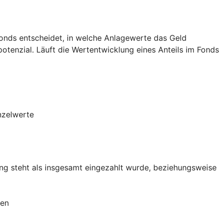
Fonds entscheidet, in welche Anlagewerte das Geld
potenzial. Läuft die Wertentwicklung eines Anteils im Fonds
nzelwerte
g steht als insgesamt eingezahlt wurde, beziehungsweise
ien