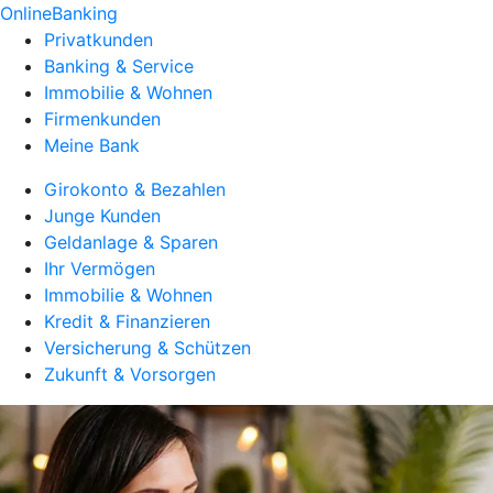
OnlineBanking
Privatkunden
Banking & Service
Immobilie & Wohnen
Firmenkunden
Meine Bank
Girokonto & Bezahlen
Junge Kunden
Geldanlage & Sparen
Ihr Vermögen
Immobilie & Wohnen
Kredit & Finanzieren
Versicherung & Schützen
Zukunft & Vorsorgen