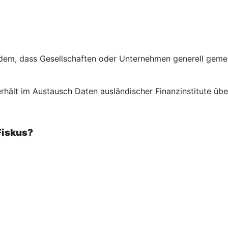
em, dass Gesellschaften oder Unternehmen generell gemeld
rhält im Austausch Daten ausländischer Finanzinstitute über
Fiskus?