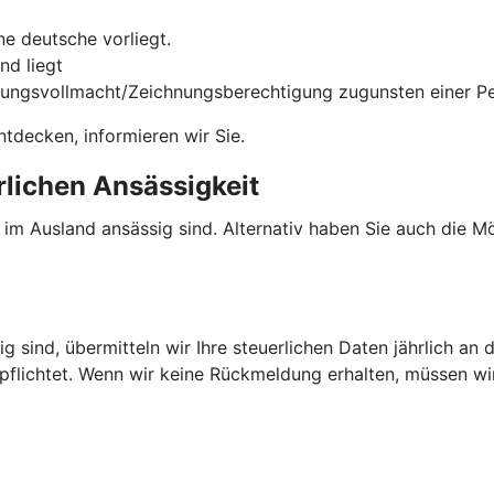
e deutsche vorliegt.
nd liegt
gungsvollmacht/Zeichnungsberechtigung zugunsten einer Per
tdecken, informieren wir Sie.
rlichen Ansässigkeit
e im Ausland ansässig sind. Alternativ haben Sie auch die 
g sind, übermitteln wir Ihre steuerlichen Daten jährlich an 
rpflichtet. Wenn wir keine Rückmeldung erhalten, müssen w