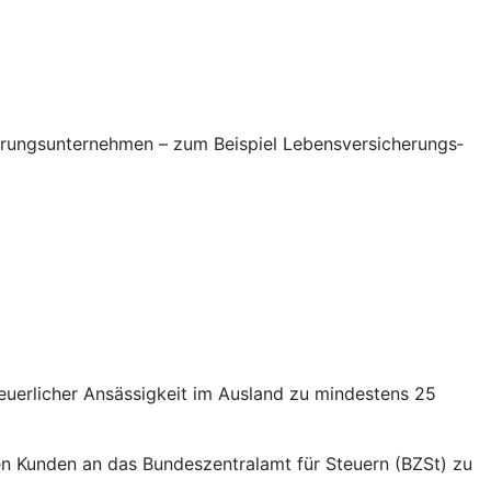
erungsunternehmen – zum Beispiel Lebensversicherungs­
euerlicher Ansässigkeit im Ausland zu mindestens 25
nden Kunden an das Bundeszentralamt für Steuern (BZSt) zu