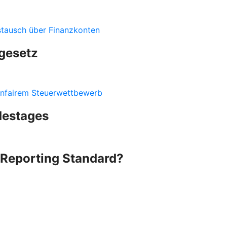
stausch über Finanzkonten
gesetz
nfairem Steuerwettbewerb
destages
Reporting Standard?