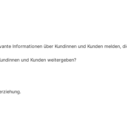
nte Informationen über Kundinnen und Kunden melden, die 
undinnen und Kunden weitergeben?
erziehung.