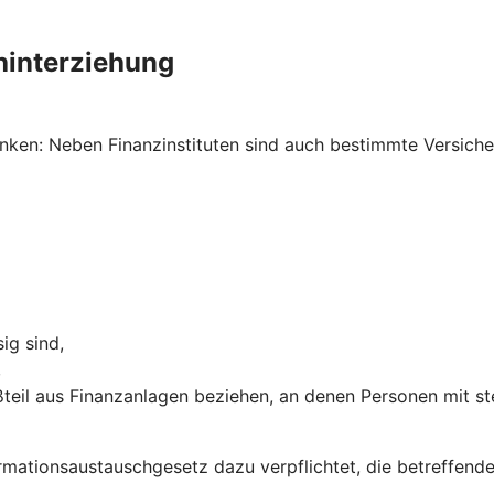
hinterziehung
ken: Neben Finanzinstituten sind auch bestimmte Versich
ig sind,
,
teil aus Finanzanlagen beziehen, an denen Personen mit st
ormations­austausch­gesetz dazu verpflichtet, die betreffe