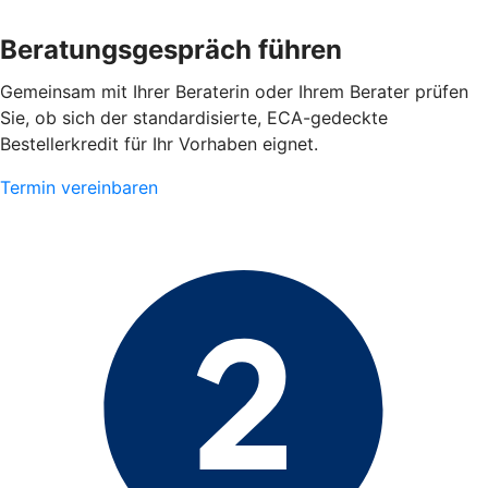
Beratungsgespräch führen
Gemeinsam mit Ihrer Beraterin oder Ihrem Berater prüfen
Sie, ob sich der standardisierte, ECA-gedeckte
Bestellerkredit für Ihr Vorhaben eignet.
Termin vereinbaren