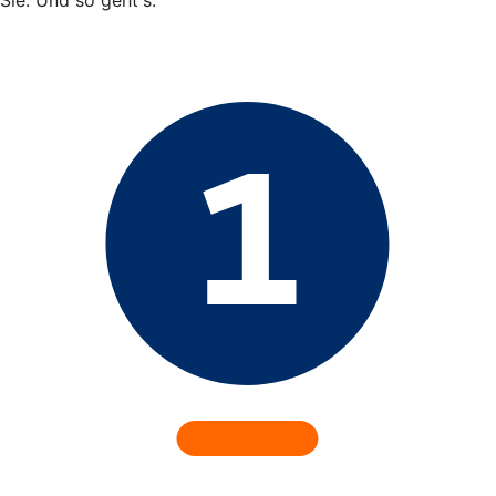
Sie. Und so geht's: