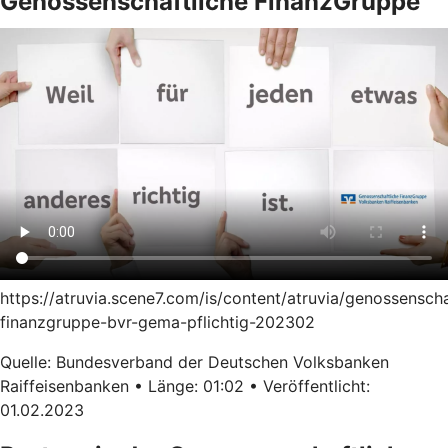
Genossenschaftliche FinanzGruppe
https://atruvia.scene7.com/is/content/atruvia/genossenscha
finanzgruppe-bvr-gema-pflichtig-202302
Quelle: Bundesverband der Deutschen Volksbanken
Raiffeisenbanken • Länge: 01:02 • Veröffentlicht:
01.02.2023