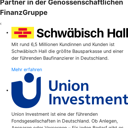
Partner in der Genossenschaftlichen
FinanzGruppe
‹
Mit rund 6,5 Millionen Kundinnen und Kunden ist
Schwäbisch Hall die größte Bausparkasse und einer
der führenden Baufinanzierer in Deutschland.
Mehr erfahren
Union Investment ist eine der führenden
Fondsgesellschaften in Deutschland. Ob Anlegen,
Ansparen oder Vorsorgen – für jeden Bedarf gibt es