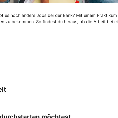
es noch andere Jobs bei der Bank? Mit einem Praktikum st
n zu bekommen. So findest du heraus, ob die Arbeit bei ein
lt
h durchstarten möchtest