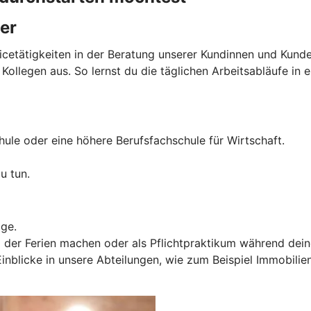
er
vicetätigkeiten in der Beratung unserer Kundinnen und Kund
llegen aus. So lernst du die täglichen Arbeitsabläufe in ei
hule oder eine höhere Berufsfachschule für Wirtschaft.
u tun.
age.
 der Ferien machen oder als Pflichtpraktikum während dein
Einblicke in unsere Abteilungen, wie zum Beispiel Immobil