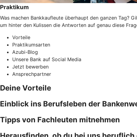
Praktikum
Was machen Bankkaufleute überhaupt den ganzen Tag? Gibt 
um hinter den Kulissen die Antworten auf genau diese Frage
Vorteile
Praktikumsarten
Azubi-Blog
Unsere Bank auf Social Media
Jetzt bewerben
Ansprechpartner
Deine Vorteile
Einblick ins Berufsleben der Bankenwe
Tipps von Fachleuten mitnehmen
Herausfinden, ob du bei uns beruflic