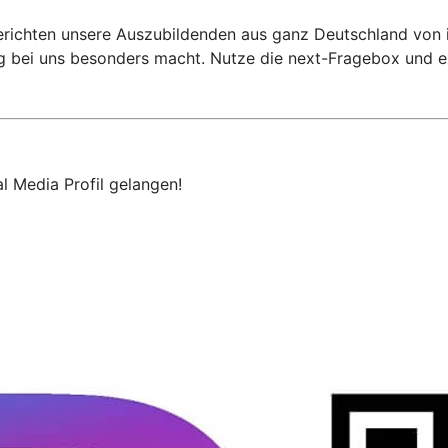
erichten unsere Auszubildenden aus ganz Deutschland von ih
ng bei uns besonders macht. Nutze die next-Fragebox und e
l Media Profil gelangen!