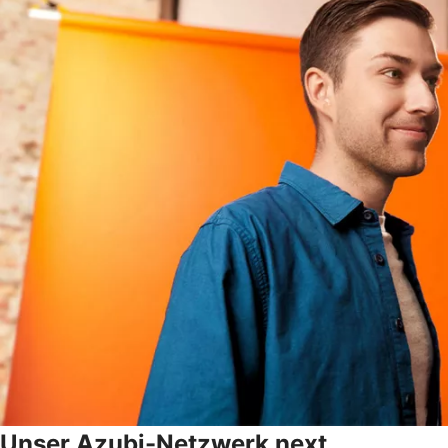
Unser Azubi-Netzwerk next