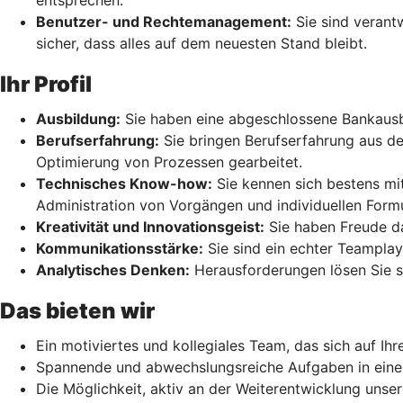
entsprechen.
Benutzer- und Rechtemanagement:
Sie sind verant
sicher, dass alles auf dem neuesten Stand bleibt.
Ihr Profil
Ausbildung:
Sie haben eine abgeschlossene Bankausb
Berufserfahrung:
Sie bringen Berufserfahrung aus de
Optimierung von Prozessen gearbeitet.
Technisches Know-how:
Sie kennen sich bestens mi
Administration von Vorgängen und individuellen Form
Kreativität und Innovationsgeist:
Sie haben Freude da
Kommunikationsstärke:
Sie sind ein echter Teamplay
Analytisches Denken:
Herausforderungen lösen Sie sy
Das bieten wir
Ein motiviertes und kollegiales Team, das sich auf Ihre
Spannende und abwechslungsreiche Aufgaben in einem
Die Möglichkeit, aktiv an der Weiterentwicklung unse