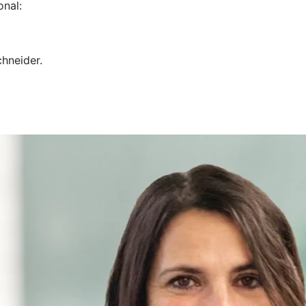
onal:
hneider.