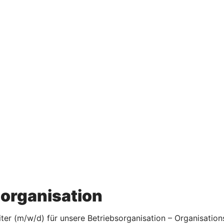
sorganisation
er (m/w/d) für unsere Betriebsorganisation – Organisations