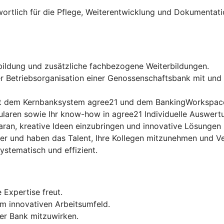
wortlich für die Pflege, Weiterentwicklung und Dokumenta
ildung und zusätzliche fachbezogene Weiterbildungen.
r Betriebsorganisation einer Genossenschaftsbank mit und 
t dem Kernbanksystem agree21 und dem BankingWorkspace a
ularen sowie Ihr know-how in agree21 Individuelle Auswert
ran, kreative Ideen einzubringen und innovative Lösungen 
er und haben das Talent, Ihre Kollegen mitzunehmen und Ve
stematisch und effizient.
 Expertise freut.
 innovativen Arbeitsumfeld.
rer Bank mitzuwirken.