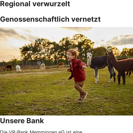
Regional verwurzelt
Genossenschaftlich vernetzt
Unsere Bank
Die VR-Bank Memmingen eG ist eine