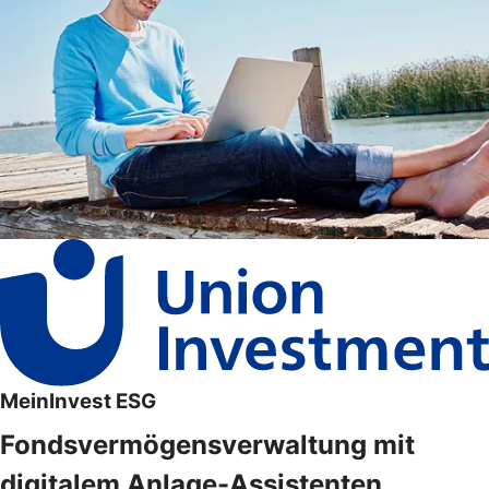
MeinInvest ESG
Fondsvermögensverwaltung mit
digitalem Anlage-Assistenten