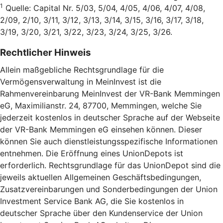
1
Quelle: Capital Nr. 5/03, 5/04, 4/05, 4/06, 4/07, 4/08,
2/09, 2/10, 3/11, 3/12, 3/13, 3/14, 3/15, 3/16, 3/17, 3/18,
3/19, 3/20, 3/21, 3/22, 3/23, 3/24, 3/25, 3/26.
Rechtlicher Hinweis
Allein maßgebliche Rechtsgrundlage für die
Vermögensverwaltung in MeinInvest ist die
Rahmenvereinbarung MeinInvest der VR-Bank Memmingen
eG, Maximilianstr. 24, 87700, Memmingen, welche Sie
jederzeit kostenlos in deutscher Sprache auf der Webseite
der VR-Bank Memmingen eG einsehen können. Dieser
können Sie auch dienstleistungsspezifische Informationen
entnehmen. Die Eröffnung eines UnionDepots ist
erforderlich. Rechtsgrundlage für das UnionDepot sind die
jeweils aktuellen Allgemeinen Geschäftsbedingungen,
Zusatzvereinbarungen und Sonderbedingungen der Union
Investment Service Bank AG, die Sie kostenlos in
deutscher Sprache über den Kundenservice der Union