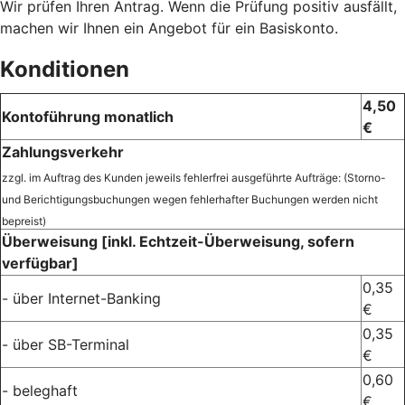
Wir prüfen Ihren Antrag. Wenn die Prüfung positiv ausfällt,
machen wir Ihnen ein Angebot für ein Basiskonto.
Konditionen
4,50
Kontoführung monatlich
€
Zahlungsverkehr
zzgl. im Auftrag des Kunden jeweils fehlerfrei ausgeführte Aufträge: (Storno-
und Berichtigungsbuchungen wegen fehlerhafter Buchungen werden nicht
bepreist)
Überweisung [inkl. Echtzeit-Überweisung, sofern
verfügbar]
0,35
- über Internet-Banking
€
0,35
- über SB-Terminal
€
0,60
- beleghaft
€