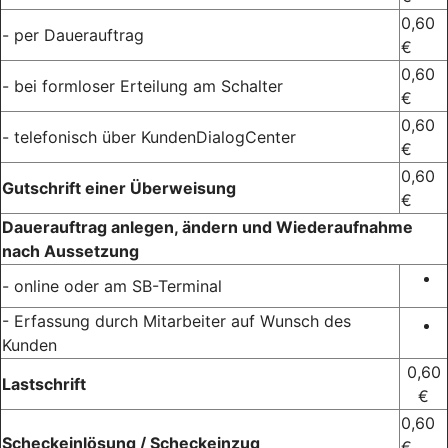
0,60
- per Dauerauftrag
€
0,60
- bei formloser Erteilung am Schalter
€
0,60
- telefonisch über KundenDialogCenter
€
0,60
Gutschrift einer Überweisung
€
Dauerauftrag anlegen, ändern und Wiederaufnahme
nach Aussetzung
- online oder am SB-Terminal
- Erfassung durch Mitarbeiter auf Wunsch des
Kunden
0,60
Lastschrift
€
0,60
Scheckeinlösung / Scheckeinzug
€