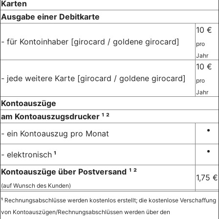
Karten
Ausgabe einer Debitkarte
10 €
- für Kontoinhaber [girocard / goldene girocard]
pro
Jahr
10 €
- jede weitere Karte [girocard / goldene girocard]
pro
Jahr
Kontoauszüge
am Kontoauszugsdrucker ¹ ²
- ein Kontoauszug pro Monat
- elektronisch
¹
Kontoauszüge über Postversand
¹ ²
1,75 €
(auf Wunsch des Kunden)
¹
Rechnungsabschlüsse werden kostenlos erstellt; die kostenlose Verschaffung
von Kontoauszügen/Rechnungsabschlüssen werden über den