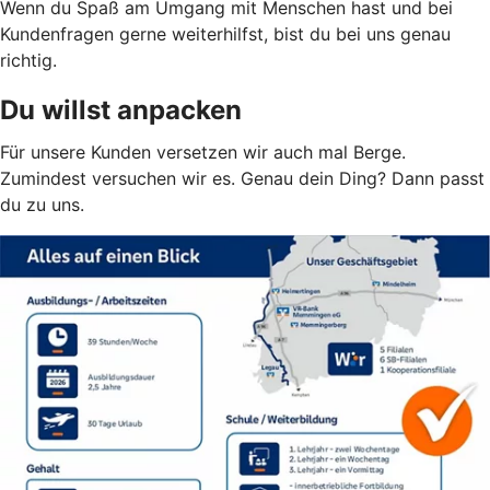
Wenn du Spaß am Umgang mit Menschen hast und bei
Kundenfragen gerne weiterhilfst, bist du bei uns genau
richtig.
Du willst anpacken
Für unsere Kunden versetzen wir auch mal Berge.
Zumindest versuchen wir es. Genau dein Ding? Dann passt
du zu uns.